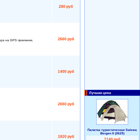
280 руб
2660 руб
ора на GPS приемник,
1400 руб
Лучшая цена
2660 руб
Палатка туристическая Salewa
Bergen II (3625)
1820 руб
7140 руб