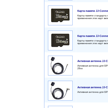
Карта памяти JJ-Conne
Карты памяти стандарта 
применения этих карт вк
Карта памяти JJ-Conne
Карты памяти стандарта 
применения этих карт вк
Активная антенна JJ
Активная антенна для GP
26xx
Активная антенна JJ
Активная антенна для GP