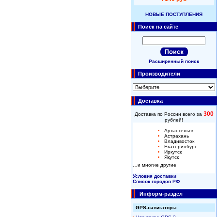
НОВЫЕ ПОСТУПЛЕНИЯ
Поиск на сайте
Расширенный поиск
Производители
Доставка
300
Доставка по России всего за
рублей!
Архангельск
Астрахань
Владивосток
Екатеринбург
Иркутск
Якутск
…и многие другие
Условия доставки
Список городов РФ
Информ-раздел
GPS-навигаторы