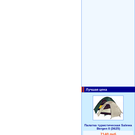
Лучшая цена
Палатка туристическая Salewa
Bergen II (3625)
7140 руб