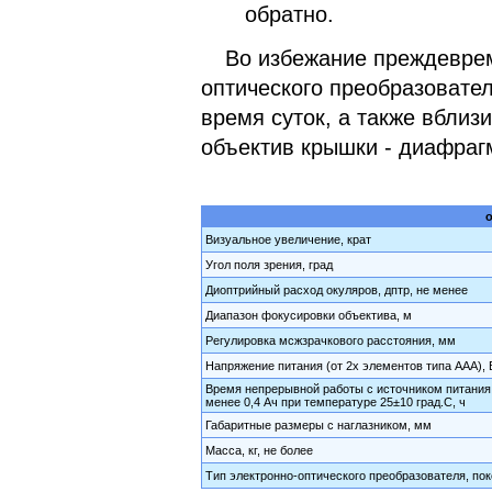
обратно.
Во избежание преждеврем
оптического преобразовате
время суток, а также вблизи
объектив крышки - диафраг
о
Визуальное увеличение, крат
Угол поля зрения, град
Диоптрийный расход окуляров, дптр, не менее
Диапазон фокусировки объектива, м
Регулировка мсжзрачкового расстояния, мм
Напряжение питания (от 2х элементов типа ААА), 
Время непрерывной работы с источником питания
менее 0,4 Ач при температуре 25±10 град.С, ч
Габаритные размеры с наглазником, мм
Масса, кг, не более
Тип электронно-оптического преобразователя, по