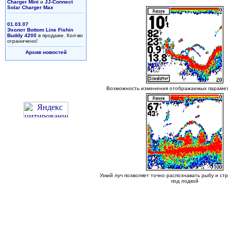
Charger Mini
и
JJ-Connect
Solar Charger Max
01.03.07
Эхолот Bottom Line Fishin
Buddy 4200
в продаже. Кол-во
ограничено!
Архив новостей
Возможность изменения отображаемых парамет
Узкий луч позволяет точно распознавать рыбу и ст
под лодкой