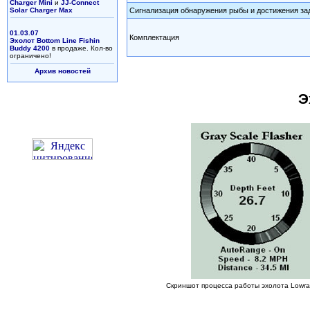
Charger Mini
и
JJ-Connect
Solar Charger Max
Сигнализация обнаружения рыбы и достижения за
01.03.07
Комплектация
Эхолот Bottom Line Fishin
Buddy 4200
в продаже. Кол-во
ограничено!
Архив новостей
Э
Скриншот процесса работы эхолота Lowr