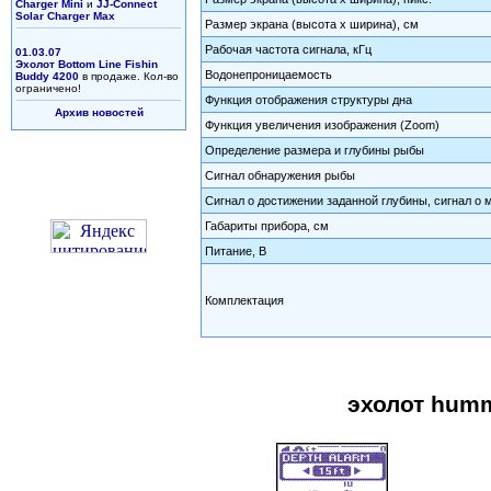
Charger Mini
и
JJ-Connect
Solar Charger Max
Размер экрана (высота х ширина), см
Рабочая частота сигнала, кГц
01.03.07
Эхолот Bottom Line Fishin
Водонепроницаемость
Buddy 4200
в продаже. Кол-во
ограничено!
Функция отображения структуры дна
Архив новостей
Функция увеличения изображения (Zoom)
Определение размера и глубины рыбы
Сигнал обнаружения рыбы
Сигнал о достижении заданной глубины, сигнал о 
Габариты прибора, см
Питание, В
Комплектация
эхолот humm