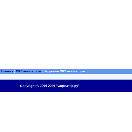
Главная
¦
GPS навигаторы
¦
Наручные GPS навигаторы
Copyright © 2004-2026 "Форватер.ру"