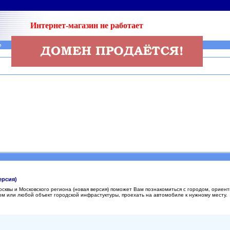
Интернет-магазин не работает
е
ерсия)
сквы и Московского региона (новая версия) поможет Вам познакомиться с городом, ориен
ом или любой объект городской инфрастуктуры, проехать на автомобиле к нужному месту.