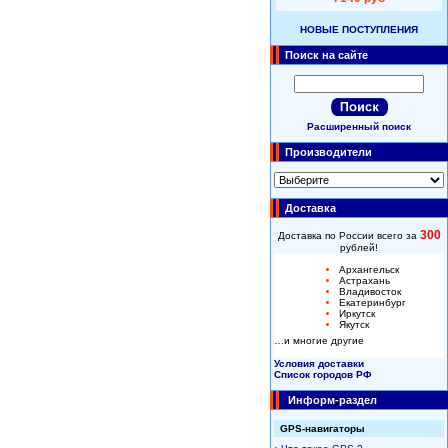
НОВЫЕ ПОСТУПЛЕНИЯ
Поиск на сайте
Расширенный поиск
Производители
Доставка
300
Доставка по России всего за
рублей!
Архангельск
Астрахань
Владивосток
Екатеринбург
Иркутск
Якутск
…и многие другие
Условия доставки
Список городов РФ
Информ-раздел
GPS-навигаторы