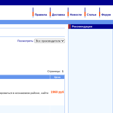
Правила
Доставка
Новости
Статьи
Форум
Рекомендации
Посмотреть:
Страницы:
1
Цена
1960 руб
тироваться в незнакомом районе, найти